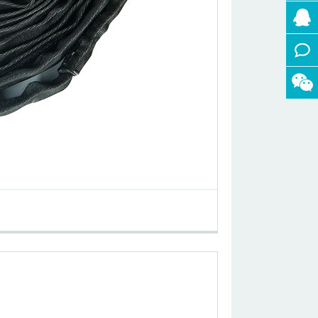
0571-
8856630
28732
0571-
8856693