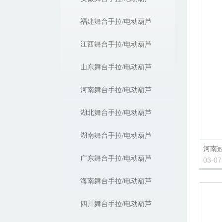
福建舞台手拉/电动葫芦
江西舞台手拉/电动葫芦
山东舞台手拉/电动葫芦
河南舞台手拉/电动葫芦
湖北舞台手拉/电动葫芦
湖南舞台手拉/电动葫芦
河南冠
广东舞台手拉/电动葫芦
03-07
海南舞台手拉/电动葫芦
四川舞台手拉/电动葫芦