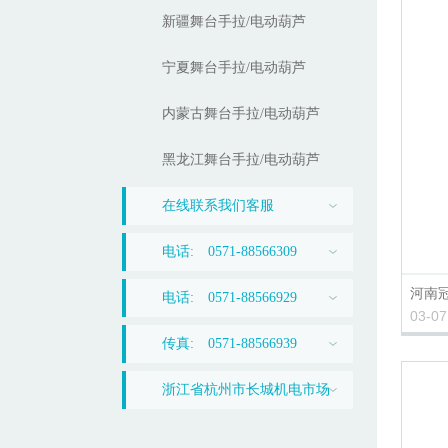
新疆舞台手拉/电动葫芦
宁夏舞台手拉/电动葫芦
内蒙古舞台手拉/电动葫芦
黑龙江舞台手拉/电动葫芦
在线联系我们客服
电话: 0571-88566309
河南
电话: 0571-88566929
03-07
传真: 0571-88566939
浙江省杭州市长城机电市场