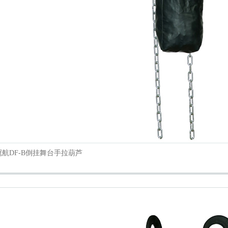
航DF-B倒挂舞台手拉葫芦