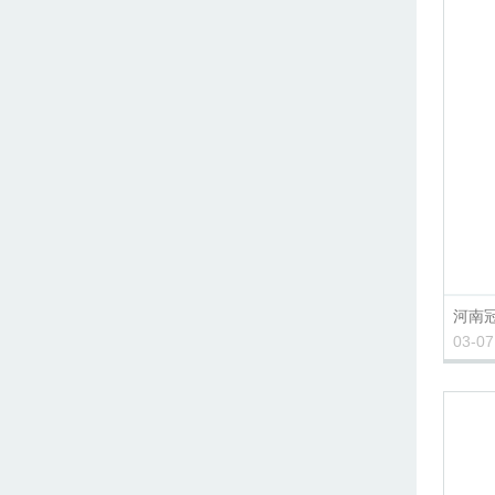
河南
03-07