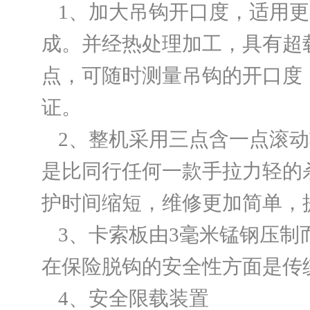
1、加大吊钩开口度，适用
成。并经热处理加工，具有超
点，可随时测量吊钩的开口度
证。
2、整机采用三点含一点滚
是比同行任何一款手拉力轻的
护时间缩短，维修更加简单，
3、卡索板由3毫米锰钢压
在保险脱钩的安全性方面是传
4、安全限载装置