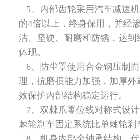
5、内部齿轮采用汽车减速
的4倍以上，终身保用，并经
洁、坚硬、耐磨和防锈，达到
体现。
6、防尘罩使用合金钢压制而
理，抗磨损能力加强，加厚外
效保护内部结构稳定运行。
7、双棘爪零位线对称式设
棘轮刹车固定系统比单棘轮刹
8、机身内部全轴承结构，