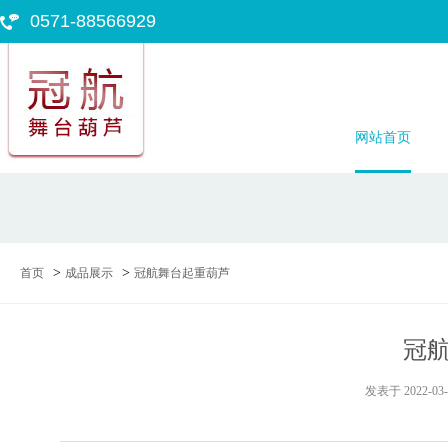
0571-88566929
网站首页
>
>
首页
成品展示
冠航舞台起重葫芦
冠航
发表于 2022-03