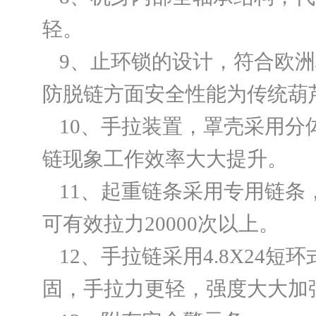
轻。
9、止环锁的设计，符合欧
防脱链方面安全性能为传统葫芦
10、手拉装置，罩壳采用
链现象工作效率大大提升。
11、起重链条采用专用链条
可有效拉力20000次以上。
12、手拉链采用4.8X24
固，手拉力更轻，强度大大加