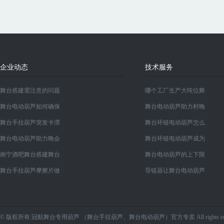
企业动态
技术服务
舞台搭建需注意的问题
哪个工厂生产大吨位舞
舞台电动葫芦如何确保
舞台电动葫芦助力村晚
舞台手拉葫芦突发卡滞
舞台环链电动葫芦怎么
舞台电动葫芦助力晚会
舞台环链电动葫芦成为
南宁酒吧舞台搭建舞台
舞台电动葫芦的上下限
舞台手拉葫芦摩擦片做
导链器让舞台电动葫芦
© 版权所有:冠航舞台专用葫芦 （舞台手拉葫芦、舞台电动葫芦）官方专卖 All rights res