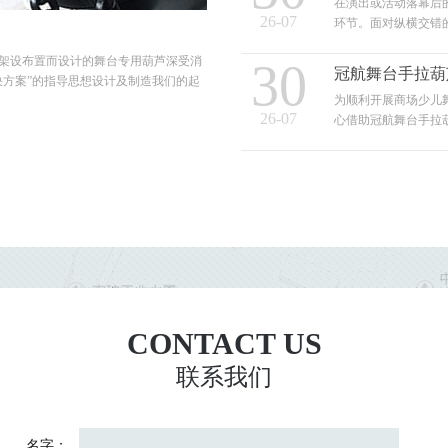
在演出或活动落幕后
26-07
环节。面对纵横交错
架设布置而设计的舞台专用葫芦深受消
30
冠航舞台手拉葫
决方案”的指导思想设计及制造我们的起
为顺利开展商场少儿
26-07
心借助冠航舞台手拉
CONTACT US
联系我们
名字：