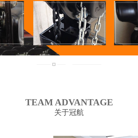
TEAM ADVANTAGE
关于冠航