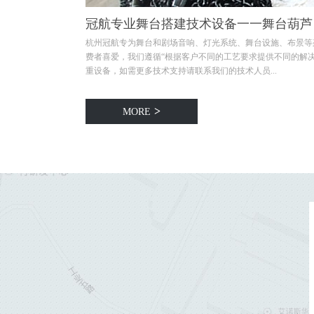
冠航专业舞台搭建技术设备一一舞台葫芦
杭州冠航专为舞台和剧场音响、灯光系统、舞台设施、布景等
费者喜爱，我们遵循“根据客户不同的工艺要求提供不同的解
重设备，如需更多技术支持请联系我们的技术人员...
>
MORE