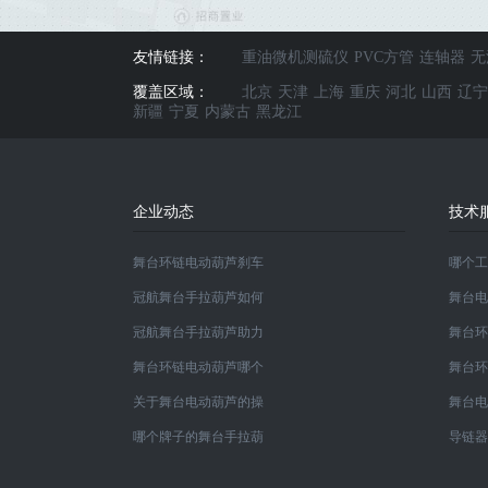
友情链接：
重油微机测硫仪
PVC方管
连轴器
无
覆盖区域：
北京
天津
上海
重庆
河北
山西
辽宁
新疆
宁夏
内蒙古
黑龙江
企业动态
技术
舞台环链电动葫芦刹车
哪个工
冠航舞台手拉葫芦如何
舞台电
冠航舞台手拉葫芦助力
舞台环
舞台环链电动葫芦哪个
舞台环
关于舞台电动葫芦的操
舞台电
哪个牌子的舞台手拉葫
导链器