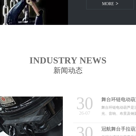
>
MORE
HCH型舞台电动葫芦
INDUSTRY NEWS
新闻动态
冠航倒挂环链电动葫芦，它具
尤其具有独特的超载安全保护
可靠性达以更高。广泛应用于
30
成适宜于低空间作业的
舞台环链电动葫
舞台环链电动葫芦是
26-07
光、音响、布景及钢
30
>
MORE
冠航舞台手拉葫