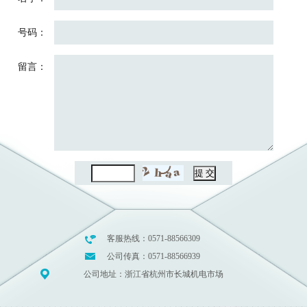
号码：
留言：
客服热线：0571-88566309
公司传真：0571-88566939
公司地址：浙江省杭州市长城机电市场