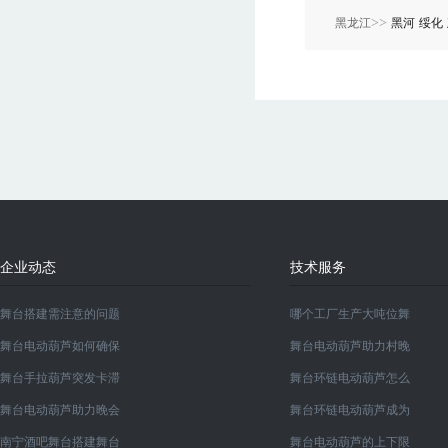
>>
黑龙江
黑河
绥化
企业动态
技术服务
舞台搭建需注意的问题
哪个工厂生产大吨位舞
舞台电动葫芦如何确保
舞台电动葫芦助力村晚
舞台手拉葫芦突发卡滞
舞台环链电动葫芦怎么
舞台电动葫芦助力晚会
舞台环链电动葫芦成为
南宁酒吧舞台搭建舞台
舞台电动葫芦的上下限