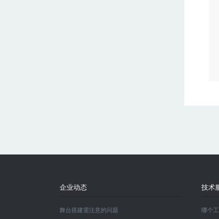
企业动态
技术
舞台搭建需注意的问题
哪个工