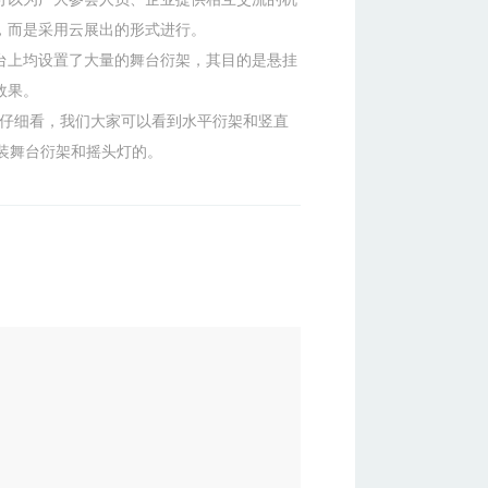
，而是采用云展出的形式进行。
台上均设置了大量的舞台衍架，其目的是悬挂
效果。
?仔细看，我们大家可以看到水平衍架和竖直
装舞台衍架和摇头灯的。